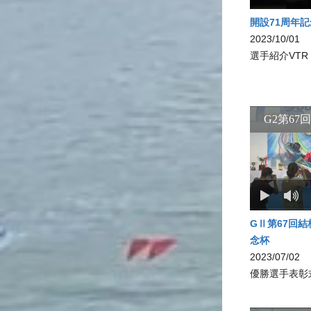
開設71周年記
2023/10/01
選手紹介VTR
GⅡ第67回
念杯
2023/07/02
優勝選手表彰