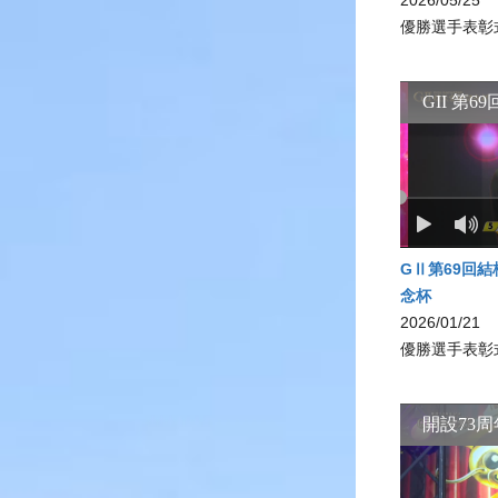
2026/05/25
優勝選手表彰
GⅡ第69回
念杯
2026/01/21
優勝選手表彰