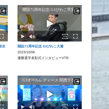
新京
開設71周年記念 GIびわこ大賞
2023/10/06
優勝選手表彰式インタビューVTR