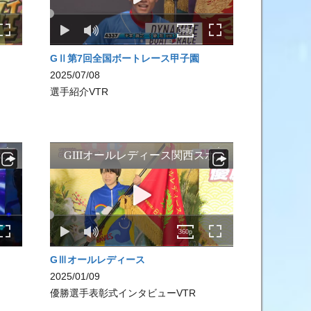
GⅡ第7回全国ボートレース甲子園
2025/07/08
選手紹介VTR
GⅢオールレディース
2025/01/09
優勝選手表彰式インタビューVTR