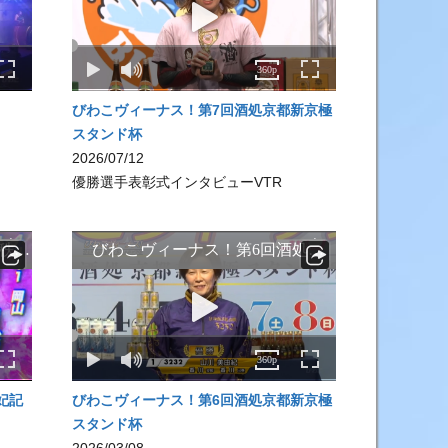
びわこヴィーナス！第7回酒処京都新京極
スタンド杯
2026/07/12
優勝選手表彰式インタビューVTR
妃記
びわこヴィーナス！第6回酒処京都新京極
スタンド杯