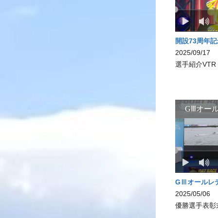
開設73周年
2025/09/17
選手紹介VTR
GⅢオールレ
2025/05/06
優勝選手表彰