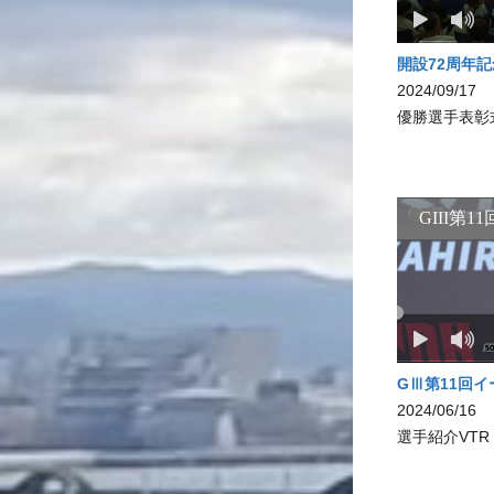
開設72周年
2024/09/17
優勝選手表彰
GⅢ第11回
2024/06/16
選手紹介VTR