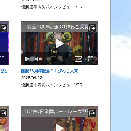
2026/03/08
優勝選手表彰式インタビューVTR
妃記
開設73周年記念GⅠびわこ大賞
2025/09/22
優勝選手表彰式インタビューVTR