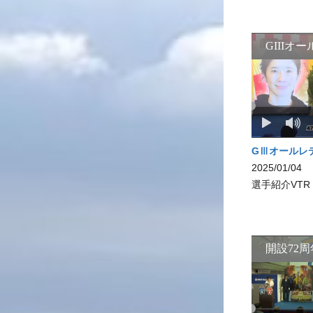
GⅢオールレ
2025/01/04
選手紹介VTR