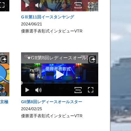
GⅢ第11回イースタンヤング
2024/06/21
優勝選手表彰式インタビューVTR
新京極
GII第8回レディースオールスター
2024/02/25
優勝選手表彰式インタビューVTR