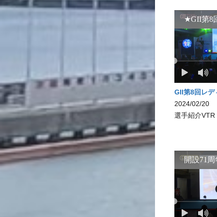
GII第8回レ
2024/02/20
選手紹介VTR