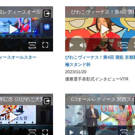
ディースオールスター
びわこヴィーナス！第4回 酒処 京都
極スタンド杯
2023/11/20
優勝選手表彰式インタビューVTR