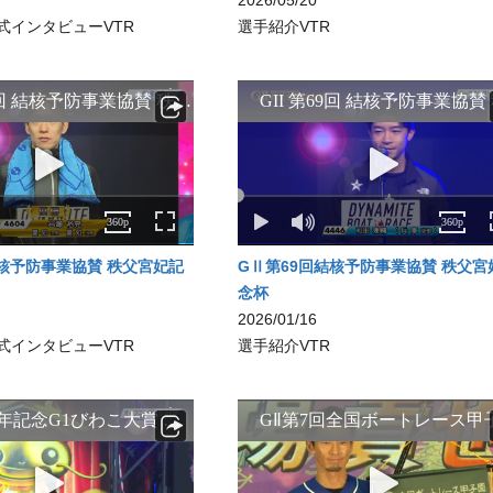
2026/05/20
式インタビューVTR
選手紹介VTR
結核予防事業協賛 秩父宮妃記
GⅡ第69回結核予防事業協賛 秩父宮
念杯
2026/01/16
式インタビューVTR
選手紹介VTR