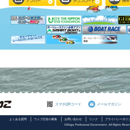
スマホQRコード
メールマガジン
よくある質問
ウェブ広告の募集
お問い合わせ
リンク
プライバシーポリ
©Shiga Prefectural Government. All Rights Reser