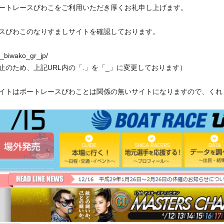
イト紹介
ートレースびわこをご利用いただき厚くお礼申し上げます。
スびわこのなりすましサイトを確認しております。
w_biwako_gr_jp/
止のため、上記URL内の「.」を「_」に変更しております）
イトはボートレースびわことは関係の無いサイトになりますので、くれ