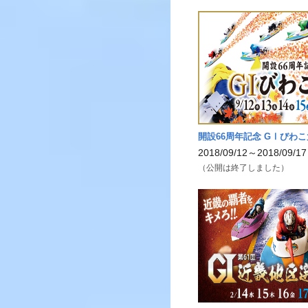
開設66周年記念 GⅠびわ
2018/09/12～2018/09/17
（公開は終了しました）