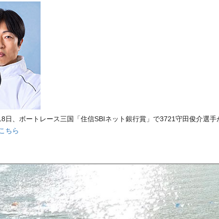
イト紹介
1月18日、ボートレース三国「住信SBIネット銀行賞」で3721守田俊介選
こちら