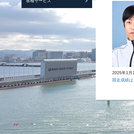
各種サービス
スマートフォンサ
2025年
競走成績は