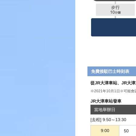
免費接駁巴士時刻表
從JR大津車站、JR大
※2021年10月1日※可能
JR大津車站發車
當地舉辦日
[去程] 9:50～13:30
9:00
50