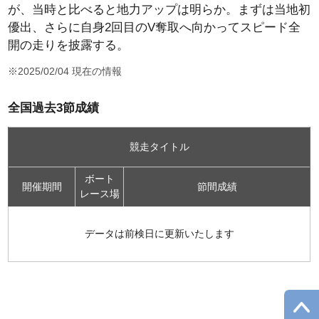
が、当時と比べると地力アップは明らか。まずは当地初
優出、さらに自身2回目のV奪取へ向かってスピード全
開の走りを披露する。
※2025/02/04 現在の情報
全国過去3節成績
競走タイトル
ボート
開催期間
節間成績
レース場
データは前検日に更新いたします