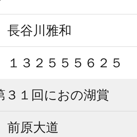
長谷川雅和
１３２５５５６２５
第３１回におの湖賞
前原大道