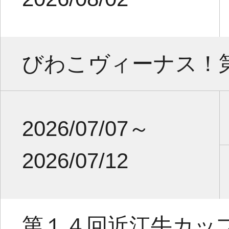
びわこヴィーナス！
2026/07/07～
2026/07/12
第１４回近江牛カッ