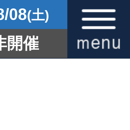
8/08
(土)
非開催