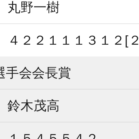
丸野一樹
４２２１１１３１２[２
選手会会長賞
鈴木茂高
１５４５５４２