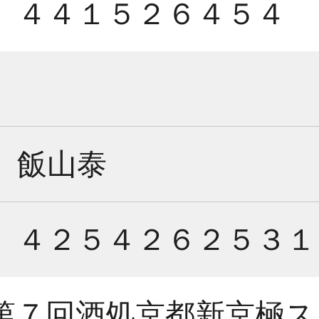
４４１５２６４５４
飯山泰
４２５４２６２５３１
第７回酒処京都新京極ス