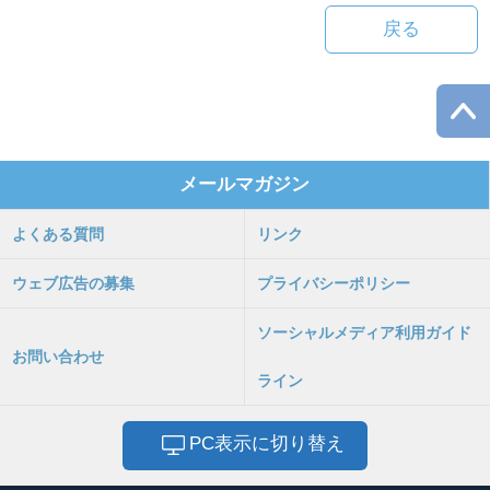
戻る
メールマガジン
よくある質問
リンク
ウェブ広告の募集
プライバシーポリシー
ソーシャルメディア利用ガイド
お問い合わせ
ライン
PC表示に切り替え