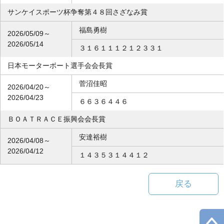
サンケイスポーツ杯争奪第４８回さざなみ賞
福島勇樹
2026/05/09～
2026/05/14
３１６１１１２１２３３１
日本モーターボート選手会会長賞
菅沼佳昭
2026/04/20～
2026/04/23
６６３６４４６
ＢＯＡＴＲＡＣＥ振興会会長賞
安達裕樹
2026/04/08～
2026/04/12
１４３５３１４４１２
戻る