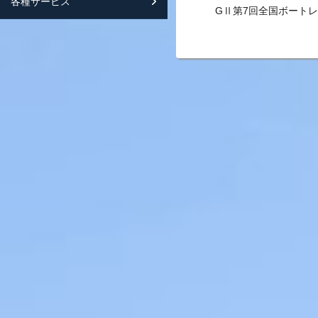
各種サービス
スマートフォンサイト紹介
GⅡ第7回全国ボート